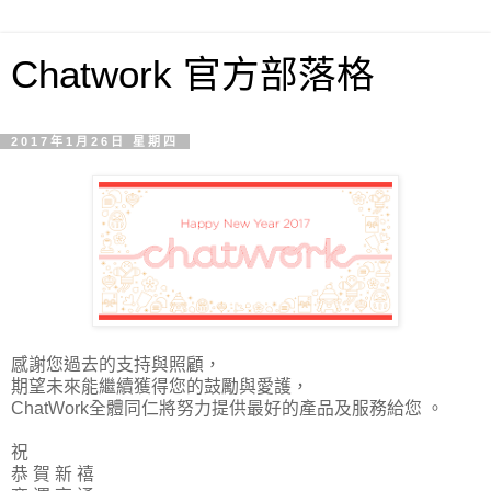
Chatwork 官方部落格
2017年1月26日 星期四
感謝您過去的支持與照顧，
期望未來能繼續獲得您的鼓勵與愛護，
ChatWork全體同仁將努力提供最好的產品及服務給您 。
祝
恭 賀 新 禧